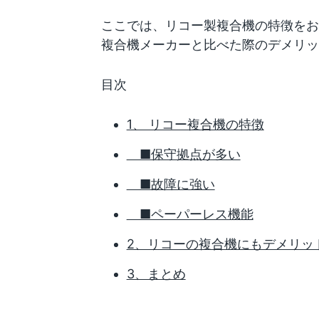
ここでは、リコー製複合機の特徴をお
複合機メーカーと比べた際のデメリッ
目次
1、 リコー複合機の特徴
■保守拠点が多い
■故障に強い
■ペーパーレス機能
2、リコーの複合機にもデメリッ
3、まとめ