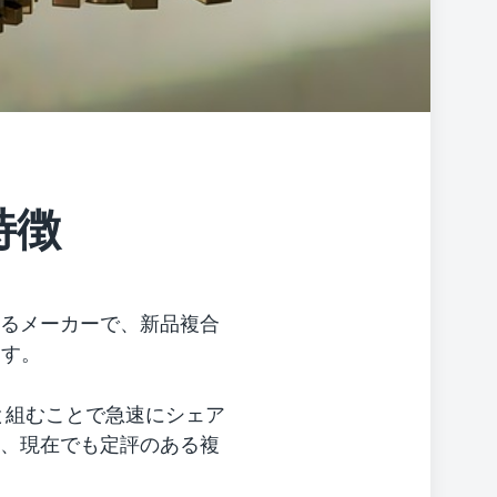
特徴
るメーカーで、新品複合
ます。
と組むことで急速にシェア
、現在でも定評のある複