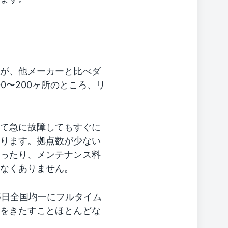
が、他メーカーと比べダ
0〜200ヶ所のところ、リ
て急に故障してもすぐに
ります。拠点数が少ない
ったり、メンテナンス料
なくありません。
5日全国均一にフルタイム
をきたすことほとんどな