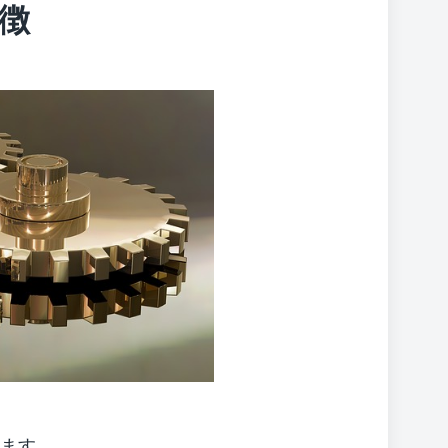
徴
ます。