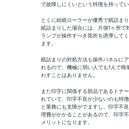
で故障しにくいという特徴を持ってい
とくに給紙ローラーが優秀で紙詰まり
紙詰まりした場合には、片側1ヶ所で対
ランプが操作すべき箇所を誘導してく
ます。
紙詰まりの対処方法も操作パネルにア
れるので、機械に弱い人でも1人で簡
わすことはありません。
また印字に関係する部品であるトナー
れていて、印字不良が少ないのも特徴
と業務にも支障がでますし、印字不良
理費がかかることがあるので、印字不
メリットになります。