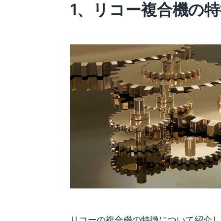
1、リコー複合機の特
リコーの複合機の特徴について紹介し