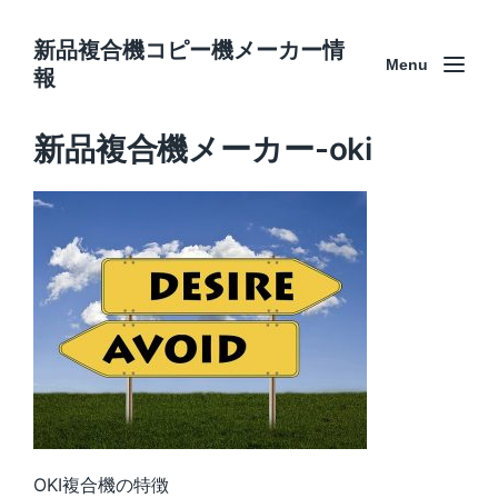
新品複合機コピー機メーカー情
Menu
報
新品複合機メーカー-oki
OKI複合機の特徴