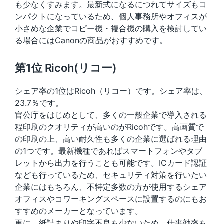
も少なくすみます。最新式になるにつれてサイズもコ
ンパクトになっているため、個人事務所やオフィスが
小さめな企業でコピー機・複合機の購入を検討してい
る場合にはCanonの商品がおすすめです。
第1位 Ricoh(リコー)
シェア率の1位はRicoh（リコー）です。シェア率は、
23.7％です。
官公庁をはじめとして、多くの一般企業で導入される
程印刷のクオリティが高いのがRicohです。高画質で
の印刷の上、高い耐久性も多くの企業に選ばれる理由
の1つです。最新機種であればスマートフォンやタブ
レットから出力を行うことも可能です。ICカード認証
なども行っているため、セキュリティ対策を行いたい
企業にはもちろん、不特定多数の方が使用するシェア
オフィスやコワーキングスペースに設置するのにもお
すすめのメーカーとなっています。
更に、紙詰まりや印字不良も少ないため、仕事効率も