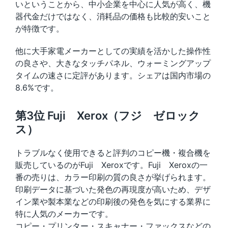
いということから、中小企業を中心に人気が高く、機
器代金だけではなく、消耗品の価格も比較的安いこと
が特徴です。
他に大手家電メーカーとしての実績を活かした操作性
の良さや、大きなタッチパネル、ウォーミングアップ
タイムの速さに定評があります。シェアは国内市場の
8.6%です。
第3位 Fuji Xerox（フジ ゼロック
ス）
トラブルなく使用できると評判のコピー機・複合機を
販売しているのがFuji Xeroxです。Fuji Xeroxの一
番の売りは、カラー印刷の質の良さが挙げられます。
印刷データに基づいた発色の再現度が高いため、デザ
イン業や製本業などの印刷後の発色を気にする業界に
特に人気のメーカーです。
コピー・プリンター・スキャナー・ファックスなどの