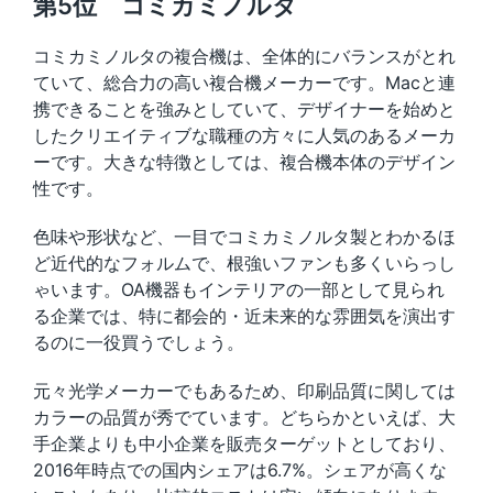
第5位 コミカミノルタ
コミカミノルタの複合機は、全体的にバランスがとれ
ていて、総合力の高い複合機メーカーです。Macと連
携できることを強みとしていて、デザイナーを始めと
したクリエイティブな職種の方々に人気のあるメーカ
ーです。大きな特徴としては、複合機本体のデザイン
性です。
色味や形状など、一目でコミカミノルタ製とわかるほ
ど近代的なフォルムで、根強いファンも多くいらっし
ゃいます。OA機器もインテリアの一部として見られ
る企業では、特に都会的・近未来的な雰囲気を演出す
るのに一役買うでしょう。
元々光学メーカーでもあるため、印刷品質に関しては
カラーの品質が秀でています。どちらかといえば、大
手企業よりも中小企業を販売ターゲットとしており、
2016年時点での国内シェアは6.7%。シェアが高くな