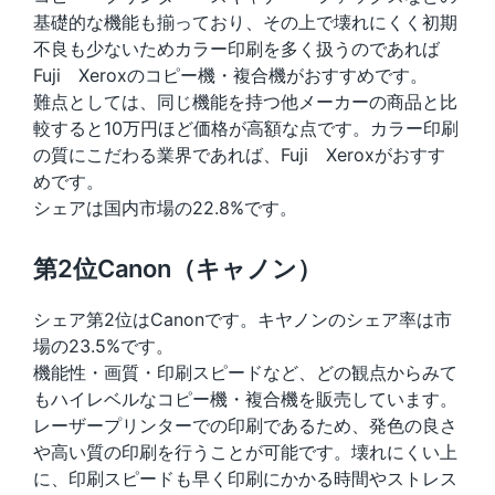
基礎的な機能も揃っており、その上で壊れにくく初期
不良も少ないためカラー印刷を多く扱うのであれば
Fuji Xeroxのコピー機・複合機がおすすめです。
難点としては、同じ機能を持つ他メーカーの商品と比
較すると10万円ほど価格が高額な点です。カラー印刷
の質にこだわる業界であれば、Fuji Xeroxがおすす
めです。
シェアは国内市場の22.8%です。
第2位Canon（キャノン）
シェア第2位はCanonです。キヤノンのシェア率は市
場の23.5%です。
機能性・画質・印刷スピードなど、どの観点からみて
もハイレベルなコピー機・複合機を販売しています。
レーザープリンターでの印刷であるため、発色の良さ
や高い質の印刷を行うことが可能です。壊れにくい上
に、印刷スピードも早く印刷にかかる時間やストレス