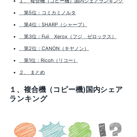
１、 複合機（コピー機）国内シェアランキング
第5位：コミカミノルタ
第4位：SHARP（シャープ）
第3位：Fuji Xerox（フジ ゼロックス）
第2位：CANON（キヤノン）
第1位：Ricoh（リコー）
２、 まとめ
１、複合機（コピー機)国内シェア
ランキング