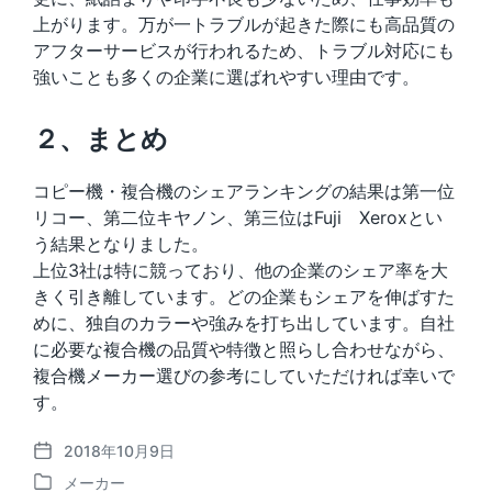
上がります。万が一トラブルが起きた際にも高品質の
アフターサービスが行われるため、トラブル対応にも
強いことも多くの企業に選ばれやすい理由です。
２、まとめ
コピー機・複合機のシェアランキングの結果は第一位
リコー、第二位キヤノン、第三位はFuji Xeroxとい
う結果となりました。
上位3社は特に競っており、他の企業のシェア率を大
きく引き離しています。どの企業もシェアを伸ばすた
めに、独自のカラーや強みを打ち出しています。自社
に必要な複合機の品質や特徴と照らし合わせながら、
複合機メーカー選びの参考にしていただければ幸いで
す。
2018年10月9日
P
メーカー
o