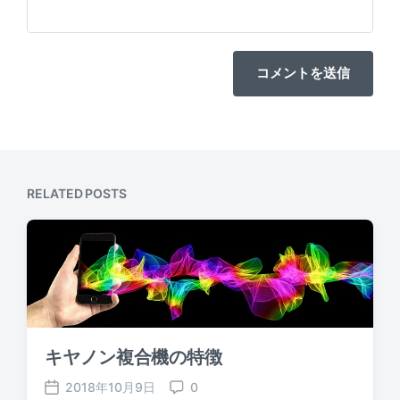
RELATED POSTS
キヤノン複合機の特徴
2018年10月9日
0
P
C